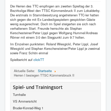
Die Herren des TTC empfingen am zweiten Spieltag der 3.
Bezirksliga-West den TTSC Kümmersbruck II zum Lokalderby.
Die erstmals in Stammbesetzung angetretenen TTC-ler hatten
sich gegen die mit Ex-Landesligaspielern gespickten Gäste
wenig ausgerechnet. Doch im Spiel steigerten sie sich nach
verhaltenem Start. Freunde herrschte als Stephan
Kerschesteiner/Peter Lippl gegen Wolfgang Hummel/Andreas
Römer mit einem 3:0 den Siegpunkt zum 9:7 holten.
Im Einzelnen punkteten: Roland Wiesgickl, Peter Lippl, Josef
Wiesgickl und Stephan Kerschensteiner/Peter Lippl je zweimal
sowie Franz Schön einmal
Spielbericht auf
clickTT
Aktuelle Seite:
Startseite
Herren I besiegen TTSC Kümmersbruck II
Spiel- und Trainingsort
Turnhalle
VS Ammersricht
Bruder-Konrad-Weg 1